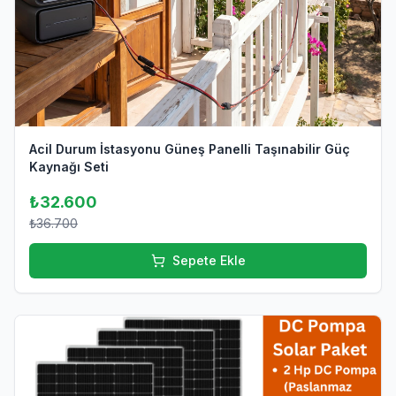
Acil Durum İstasyonu Güneş Panelli Taşınabilir Güç
Kaynağı Seti
₺32.600
₺36.700
Sepete Ekle