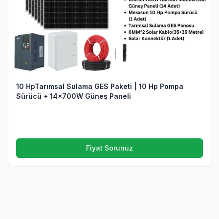
10 HpTarımsal Sulama GES Paketi | 10 Hp Pompa
Sürücü + 14x700W Güneş Paneli
Fiyat Sorunuz