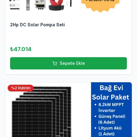
2Hp DC Solar Pompa Seti
₺47.014
Sepete Ekle
%
2
İndirim