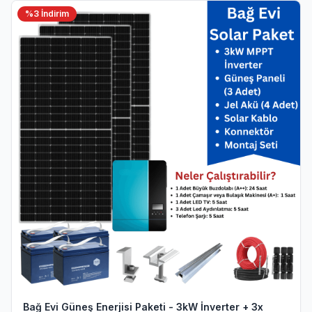
%
3
İndirim
Bağ Evi Güneş Enerjisi Paketi - 3kW İnverter + 3x