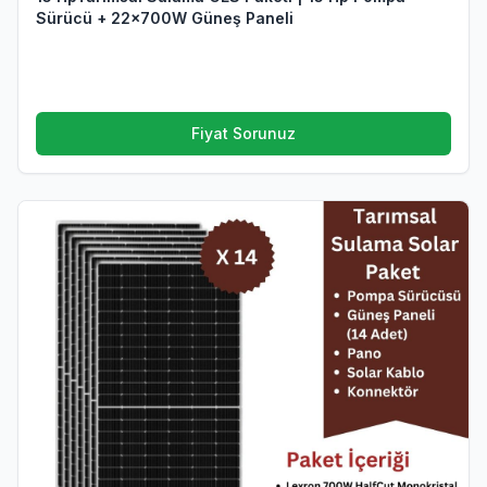
Sürücü + 22x700W Güneş Paneli
Fiyat Sorunuz