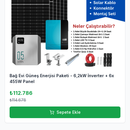
Bağ Evi Güneş Enerjisi Paketi - 6,2kW İnverter + 6x
455W Panel
₺112.786
₺114.678
Sepete Ekle