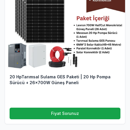
20 HpTarımsal Sulama GES Paketi | 20 Hp Pompa
Sürücü + 26x700W Güneş Paneli
Fiyat Sorunuz