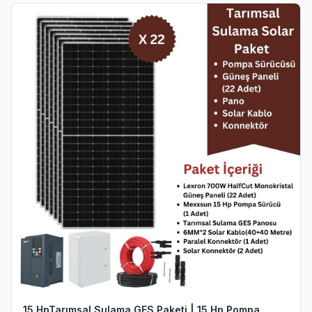
15 HpTarımsal Sulama GES Paketi | 15 Hp Pompa