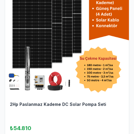
2Hp Paslanmaz Kademe DC Solar Pompa Seti
₺54.810