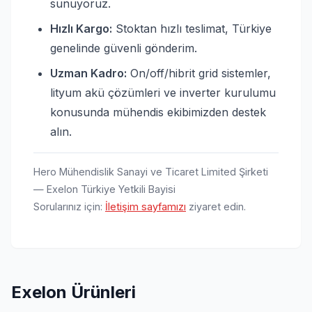
sunuyoruz.
Hızlı Kargo:
Stoktan hızlı teslimat, Türkiye
genelinde güvenli gönderim.
Uzman Kadro:
On/off/hibrit grid sistemler,
lityum akü çözümleri ve inverter kurulumu
konusunda mühendis ekibimizden destek
alın.
Hero Mühendislik Sanayi ve Ticaret Limited Şirketi
— Exelon Türkiye Yetkili Bayisi
Sorularınız için:
İletişim sayfamızı
ziyaret edin.
Exelon
Ürünleri