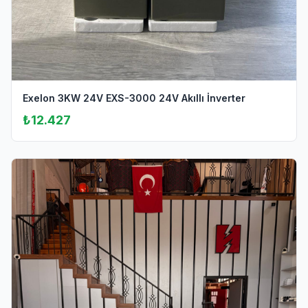
Exelon 3KW 24V EXS-3000 24V Akıllı İnverter
₺12.427