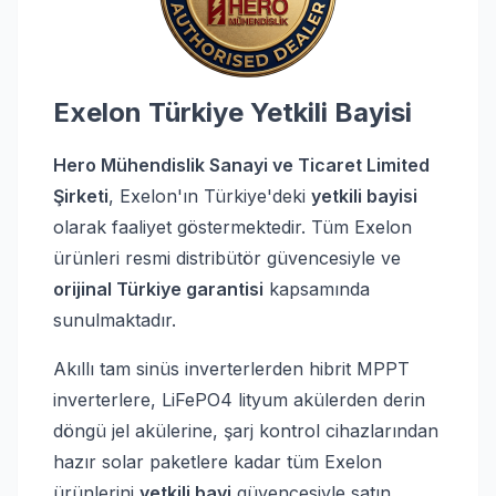
Exelon Türkiye Yetkili Bayisi
Hero Mühendislik Sanayi ve Ticaret Limited
Şirketi
, Exelon'ın Türkiye'deki
yetkili bayisi
olarak faaliyet göstermektedir. Tüm Exelon
ürünleri resmi distribütör güvencesiyle ve
orijinal Türkiye garantisi
kapsamında
sunulmaktadır.
Akıllı tam sinüs inverterlerden hibrit MPPT
inverterlere, LiFePO4 lityum akülerden derin
döngü jel akülerine, şarj kontrol cihazlarından
hazır solar paketlere kadar tüm Exelon
ürünlerini
yetkili bayi
güvencesiyle satın