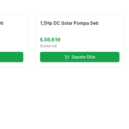
ti
1,5Hp DC Solar Pompa Seti
₺36.619
Stokta var
Sepete Ekle