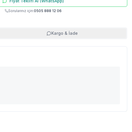
Fiyat Teklifi Al (WhatsApp)
Sorularınız için:
0505 888 12 06
Kargo & İade