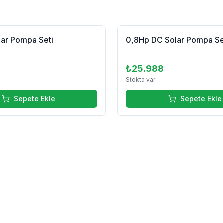
lar Pompa Seti
0,8Hp DC Solar Pompa Se
₺25.988
Stokta var
Sepete Ekle
Sepete Ekle