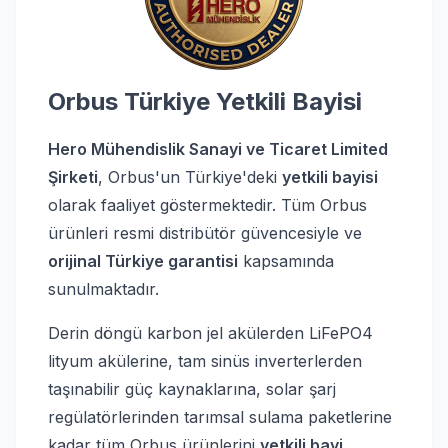
Orbus Türkiye Yetkili Bayisi
Hero Mühendislik Sanayi ve Ticaret Limited
Şirketi
, Orbus'un Türkiye'deki
yetkili bayisi
olarak faaliyet göstermektedir. Tüm Orbus
ürünleri resmi distribütör güvencesiyle ve
orijinal Türkiye garantisi
kapsamında
sunulmaktadır.
Derin döngü karbon jel akülerden LiFePO4
lityum akülerine, tam sinüs inverterlerden
taşınabilir güç kaynaklarına, solar şarj
regülatörlerinden tarımsal sulama paketlerine
kadar tüm Orbus ürünlerini
yetkili bayi