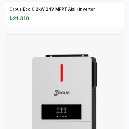
Orbus Eco 6.2kW 24V MPPT Akıllı İnverter
₺21.310