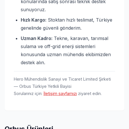
konularında satış sonrası teknik destek
sunuyoruz.
Hızlı Kargo:
Stoktan hızlı teslimat, Türkiye
genelinde güvenli gönderim.
Uzman Kadro:
Tekne, karavan, tarımsal
sulama ve off-grid enerji sistemleri
konusunda uzman mühendis ekibimizden
destek alın.
Hero Mühendislik Sanayi ve Ticaret Limited Şirketi
— Orbus Türkiye Yetkili Bayisi
Sorularınız için:
İletişim sayfamızı
ziyaret edin.
Orbus
Ürünleri