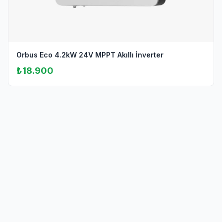
Orbus Eco 4.2kW 24V MPPT Akıllı İnverter
₺18.900