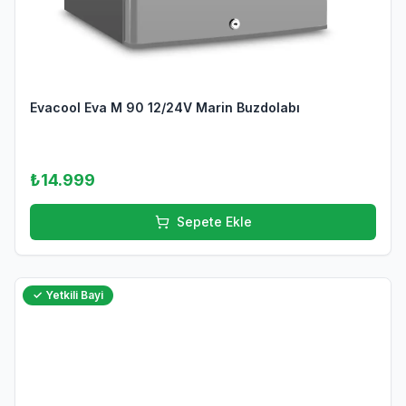
Evacool Eva M 90 12/24V Marin Buzdolabı
₺14.999
Sepete Ekle
✓ Yetkili Bayi