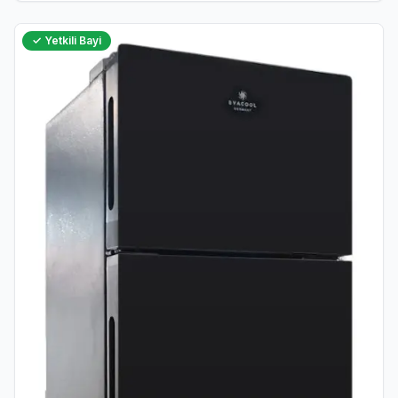
✓ Yetkili Bayi