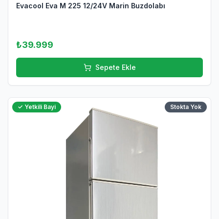
Evacool Eva M 225 12/24V Marin Buzdolabı
₺39.999
Sepete Ekle
✓ Yetkili Bayi
Stokta Yok