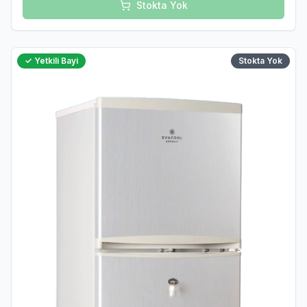
Stokta Yok
✓ Yetkili Bayi
Stokta Yok