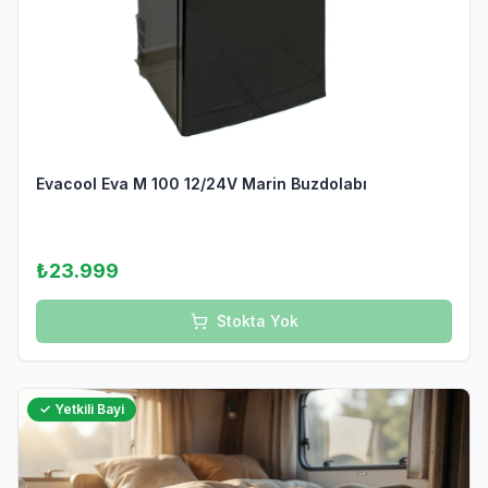
Evacool Eva M 100 12/24V Marin Buzdolabı
₺23.999
Stokta Yok
✓ Yetkili Bayi