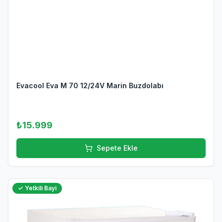
Evacool Eva M 70 12/24V Marin Buzdolabı
₺15.999
Sepete Ekle
✓ Yetkili Bayi