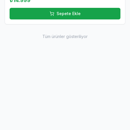
₺14.999
Sepete Ekle
Tüm ürünler gösteriliyor