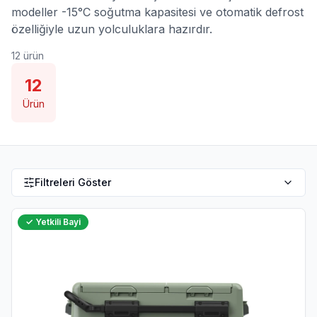
modeller -15°C soğutma kapasitesi ve otomatik defrost
özelliğiyle uzun yolculuklara hazırdır.
12
ürün
12
Ürün
Filtreleri Göster
✓ Yetkili Bayi