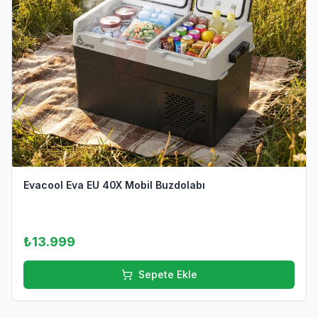
Evacool Eva EU 40X Mobil Buzdolabı
₺13.999
Sepete Ekle