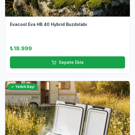
Evacool Eva HB 40 Hybrid Buzdolabı
₺18.999
Sepete Ekle
✓ Yetkili Bayi