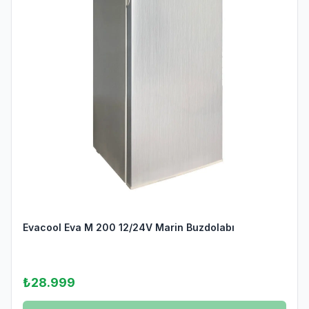
Evacool Eva M 200 12/24V Marin Buzdolabı
₺28.999