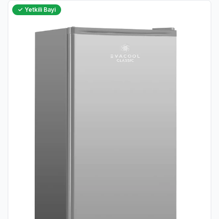
✓ Yetkili Bayi