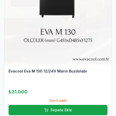
Evacool Eva M 130 12/24V Marin Buzdolabı
₺21.000
Son
5
adet!
Sepete Ekle