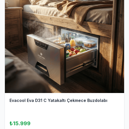
Evacool Eva D31 C Yatakaltı Çekmece Buzdolabı
₺15.999