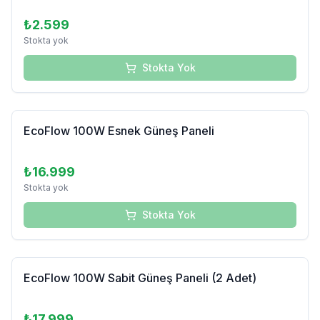
₺2.599
Stokta yok
Stokta Yok
Tükendi
EcoFlow 100W Esnek Güneş Paneli
₺16.999
Stokta yok
Stokta Yok
EcoFlow 100W Sabit Güneş Paneli (2 Adet)
₺17.999