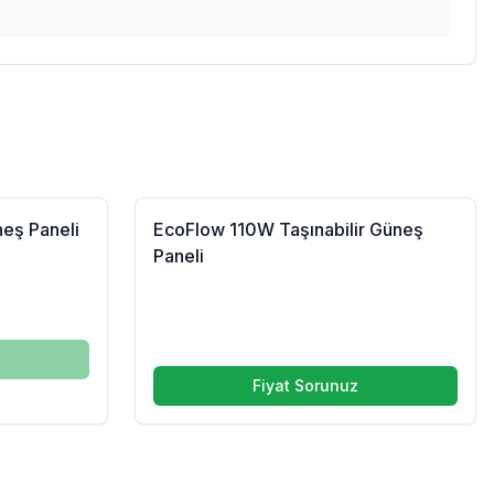
Tükendi
eş Paneli
EcoFlow 110W Taşınabilir Güneş
Paneli
Fiyat Sorunuz