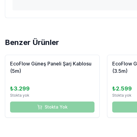
Benzer Ürünler
Tükendi
EcoFlow Güneş Paneli Şarj Kablosu
EcoFlow Gü
(5m)
(3.5m)
₺3.299
₺2.599
Stokta yok
Stokta yok
Stokta Yok