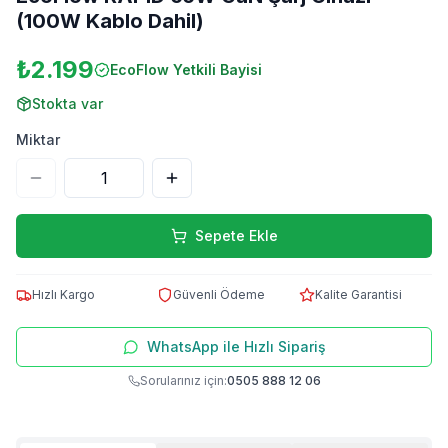
(100W Kablo Dahil)
₺2.199
EcoFlow
Yetkili Bayisi
Stokta var
Miktar
Sepete Ekle
Hızlı Kargo
Güvenli Ödeme
Kalite Garantisi
WhatsApp ile Hızlı Sipariş
Sorularınız için:
0505 888 12 06