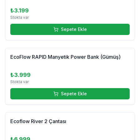
₺3.199
Stokta var
Sepete Ekle
EcoFlow RAPID Manyetik Power Bank (Gümüş)
₺3.999
Stokta var
Sepete Ekle
Ecoflow River 2 Çantası
₺6.999