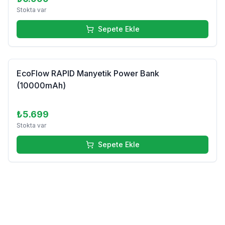
Stokta var
Sepete Ekle
EcoFlow RAPID Manyetik Power Bank
(10000mAh)
₺5.699
Stokta var
Sepete Ekle