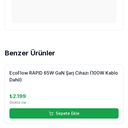
Benzer Ürünler
EcoFlow RAPID 65W GaN Şarj Cihazı (100W Kablo
Dahil)
₺2.199
Stokta var
Sepete Ekle