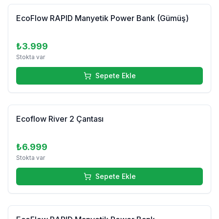
EcoFlow RAPID Manyetik Power Bank (Gümüş)
₺3.999
Stokta var
Sepete Ekle
Ecoflow River 2 Çantası
₺6.999
Stokta var
Sepete Ekle