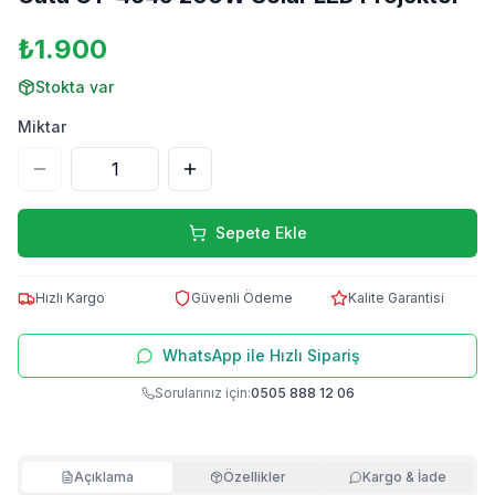
₺1.900
Stokta var
Miktar
Sepete Ekle
Hızlı Kargo
Güvenli Ödeme
Kalite Garantisi
WhatsApp ile Hızlı Sipariş
Sorularınız için:
0505 888 12 06
Açıklama
Özellikler
Kargo & İade