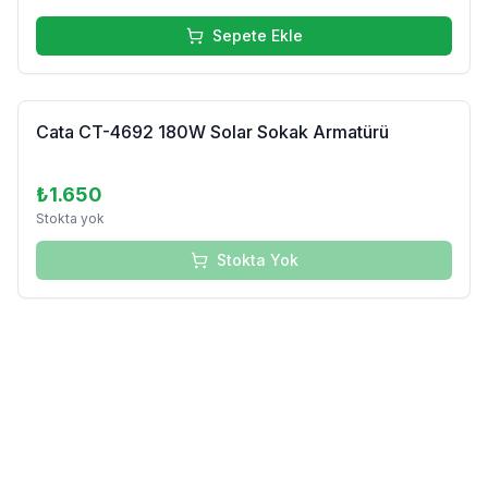
Sepete Ekle
Tükendi
Cata CT-4692 180W Solar Sokak Armatürü
₺1.650
Stokta yok
Stokta Yok