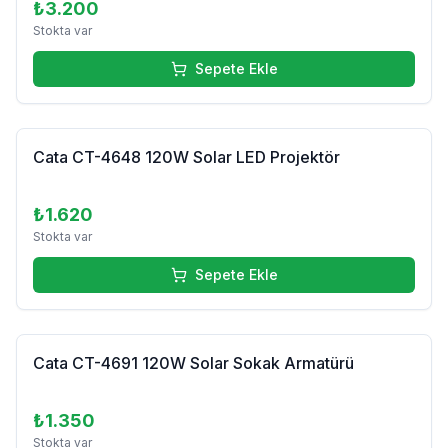
₺3.200
Stokta var
Sepete Ekle
Cata CT-4648 120W Solar LED Projektör
₺1.620
Stokta var
Sepete Ekle
Cata CT-4691 120W Solar Sokak Armatürü
₺1.350
Stokta var