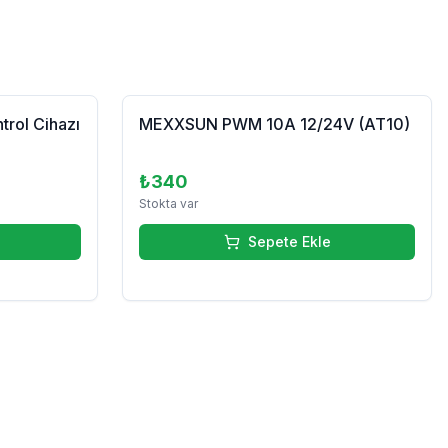
trol Cihazı
MEXXSUN PWM 10A 12/24V (AT10)
₺340
Stokta var
Sepete Ekle