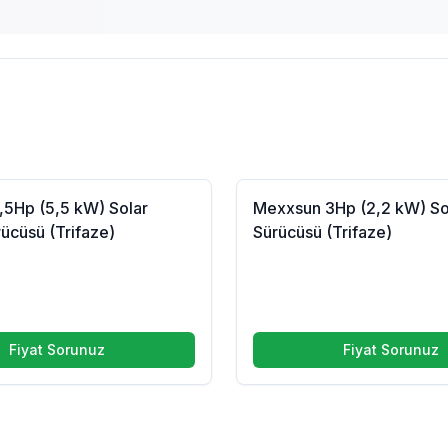
,5Hp (5,5 kW) Solar
Mexxsun 3Hp (2,2 kW) S
ücüsü (Trifaze)
Sürücüsü (Trifaze)
Fiyat Sorunuz
Fiyat Sorunuz