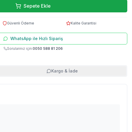
Sepete Ekle
Güvenli Ödeme
Kalite Garantisi
WhatsApp ile Hızlı Sipariş
Sorularınız için:
0050 588 81 206
Kargo & İade