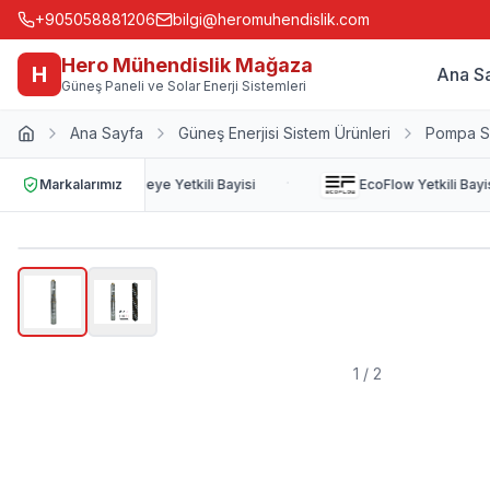
+905058881206
bilgi@heromuhendislik.com
Hero Mühendislik Mağaza
H
Ana S
Güneş Paneli ve Solar Enerji Sistemleri
Ana Sayfa
Güneş Enerjisi Sistem Ürünleri
Pompa S
·
Markalarımız
Deye
Yetkili Bayisi
EcoFlow
Yetkili Bayisi
1
/
2