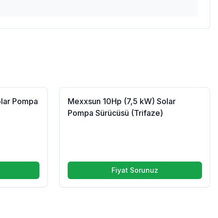
olar Pompa
Mexxsun 10Hp (7,5 kW) Solar
Pompa Sürücüsü (Trifaze)
Fiyat Sorunuz