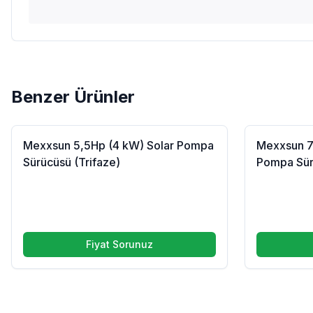
Benzer Ürünler
Mexxsun 5,5Hp (4 kW) Solar Pompa
Mexxsun 7
Sürücüsü (Trifaze)
Pompa Sür
Fiyat Sorunuz