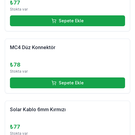
₺77
Stokta var
Sepete Ekle
MC4 Düz Konnektör
₺78
Stokta var
Sepete Ekle
Solar Kablo 6mm Kırmızı
₺77
Stokta var