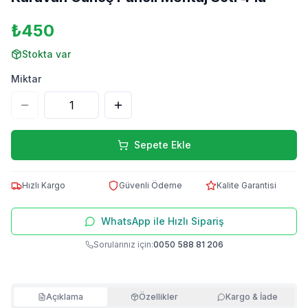
₺450
Stokta var
Miktar
Sepete Ekle
Hızlı Kargo
Güvenli Ödeme
Kalite Garantisi
WhatsApp ile Hızlı Sipariş
Sorularınız için:
0050 588 81 206
Açıklama
Özellikler
Kargo & İade