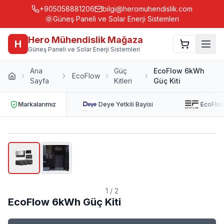
+905058881206
bilgi@heromuhendislik.com
Güneş Paneli ve Solar Enerji Sistemleri
Hero Mühendislik Mağaza
H
Güneş Paneli ve Solar Enerji Sistemleri
Ana
Güç
EcoFlow 6kWh
EcoFlow
Sayfa
Kitleri
Güç Kiti
·
Markalarımız
Deye
Yetkili Bayisi
EcoFlo
1
/
2
EcoFlow 6kWh Güç Kiti