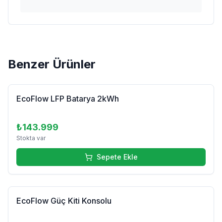
Benzer Ürünler
EcoFlow LFP Batarya 2kWh
₺143.999
Stokta var
Sepete Ekle
Tükendi
EcoFlow Güç Kiti Konsolu