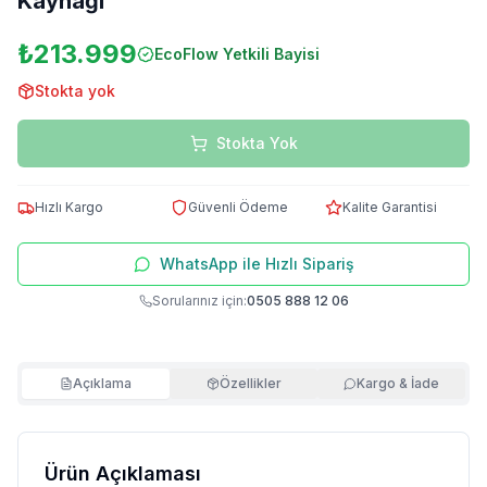
Kaynağı
₺213.999
EcoFlow
Yetkili Bayisi
Stokta yok
Stokta Yok
Hızlı Kargo
Güvenli Ödeme
Kalite Garantisi
WhatsApp ile Hızlı Sipariş
Sorularınız için:
0505 888 12 06
Açıklama
Özellikler
Kargo & İade
Ürün Açıklaması