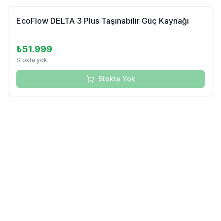
Tükendi
EcoFlow DELTA 3 Plus Taşınabilir Güç Kaynağı
₺51.999
Stokta yok
Stokta Yok