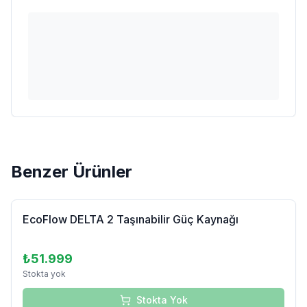
Benzer Ürünler
Tükendi
EcoFlow DELTA 2 Taşınabilir Güç Kaynağı
₺51.999
Stokta yok
Stokta Yok