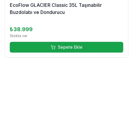
EcoFlow GLACIER Classic 35L Taşınabilir
Buzdolabı ve Dondurucu
₺38.999
Stokta var
Sepete Ekle