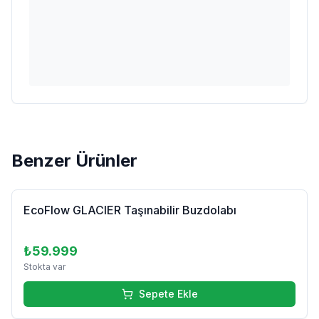
Benzer Ürünler
EcoFlow GLACIER Taşınabilir Buzdolabı
₺59.999
Stokta var
Sepete Ekle