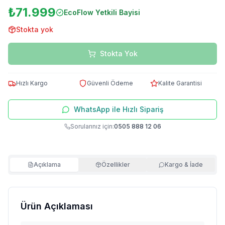
₺71.999
EcoFlow
Yetkili Bayisi
Stokta yok
Stokta Yok
Hızlı Kargo
Güvenli Ödeme
Kalite Garantisi
WhatsApp ile Hızlı Sipariş
Sorularınız için:
0505 888 12 06
Açıklama
Özellikler
Kargo & İade
Ürün Açıklaması