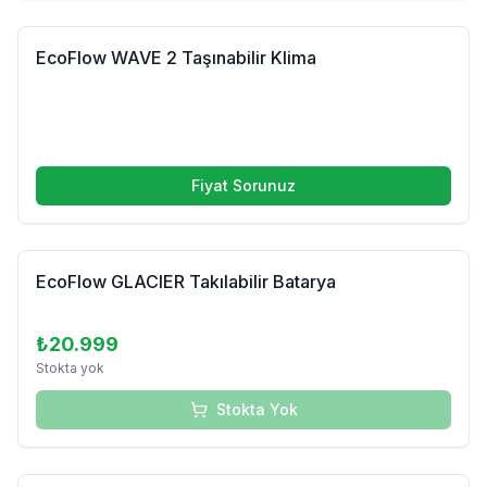
EcoFlow WAVE 2 Taşınabilir Klima
Fiyat Sorunuz
Tükendi
EcoFlow GLACIER Takılabilir Batarya
₺20.999
Stokta yok
Stokta Yok