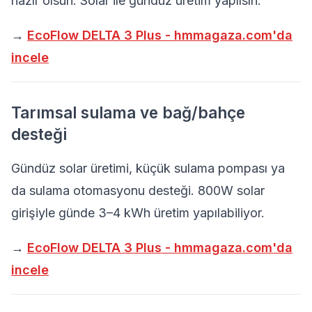
hazır olsun. Solar ile gündüz üretim yapılsın.
→
EcoFlow DELTA 3 Plus - hmmagaza.com'da
incele
Tarımsal sulama ve bağ/bahçe
desteği
Gündüz solar üretimi, küçük sulama pompası ya
da sulama otomasyonu desteği. 800W solar
girişiyle günde 3–4 kWh üretim yapılabiliyor.
→
EcoFlow DELTA 3 Plus - hmmagaza.com'da
incele