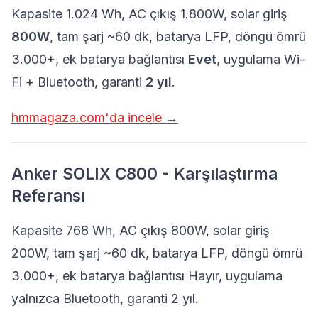
Kapasite 1.024 Wh, AC çıkış 1.800W, solar giriş
800W
, tam şarj ~60 dk, batarya LFP, döngü ömrü
3.000+, ek batarya bağlantısı
Evet
, uygulama Wi-
Fi + Bluetooth, garanti
2 yıl
.
hmmagaza.com'da incele →
Anker SOLIX C800 - Karşılaştırma
Referansı
Kapasite 768 Wh, AC çıkış 800W, solar giriş
200W, tam şarj ~60 dk, batarya LFP, döngü ömrü
3.000+, ek batarya bağlantısı Hayır, uygulama
yalnızca Bluetooth, garanti 2 yıl.