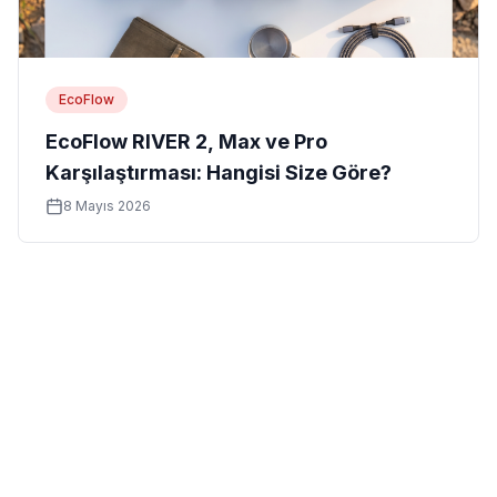
EcoFlow
EcoFlow RIVER 2, Max ve Pro
Karşılaştırması: Hangisi Size Göre?
8 Mayıs 2026