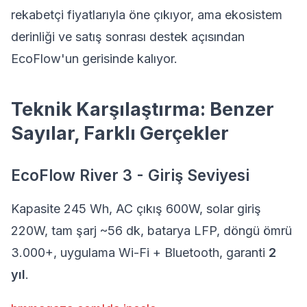
rekabetçi fiyatlarıyla öne çıkıyor, ama ekosistem
derinliği ve satış sonrası destek açısından
EcoFlow'un gerisinde kalıyor.
Teknik Karşılaştırma: Benzer
Sayılar, Farklı Gerçekler
EcoFlow River 3 - Giriş Seviyesi
Kapasite 245 Wh, AC çıkış 600W, solar giriş
220W, tam şarj ~56 dk, batarya LFP, döngü ömrü
3.000+, uygulama Wi-Fi + Bluetooth, garanti
2
yıl
.