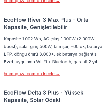
hmmagaza.com'da incele →
EcoFlow River 3 Max Plus - Orta
Kapasite, Genişletilebilir
Kapasite 1.002 Wh, AC çıkış 1.000W (2.000W
boost), solar giriş 500W, tam şarj ~60 dk, batarya
LFP, döngü ömrü 3.000+, ek batarya bağlantısı
Evet
, uygulama Wi-Fi + Bluetooth, garanti
2 yıl
.
hmmagaza.com'da incele →
EcoFlow Delta 3 Plus - Yüksek
Kapasite, Solar Odaklı