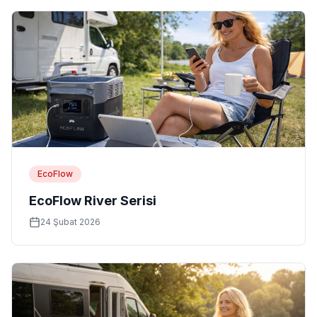
EcoFlow
EcoFlow River Serisi
24 Şubat 2026