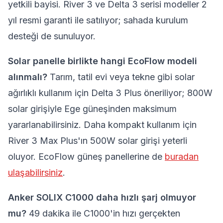
yetkili bayisi. River 3 ve Delta 3 serisi modeller 2
yıl resmi garanti ile satılıyor; sahada kurulum
desteği de sunuluyor.
Solar panelle birlikte hangi EcoFlow modeli
alınmalı?
Tarım, tatil evi veya tekne gibi solar
ağırlıklı kullanım için Delta 3 Plus öneriliyor; 800W
solar girişiyle Ege güneşinden maksimum
yararlanabilirsiniz. Daha kompakt kullanım için
River 3 Max Plus'ın 500W solar girişi yeterli
oluyor. EcoFlow güneş panellerine de
buradan
ulaşabilirsiniz
.
Anker SOLIX C1000 daha hızlı şarj olmuyor
mu?
49 dakika ile C1000'in hızı gerçekten