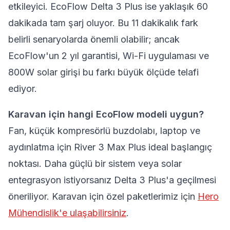
etkileyici. EcoFlow Delta 3 Plus ise yaklaşık 60
dakikada tam şarj oluyor. Bu 11 dakikalık fark
belirli senaryolarda önemli olabilir; ancak
EcoFlow'un 2 yıl garantisi, Wi-Fi uygulaması ve
800W solar girişi bu farkı büyük ölçüde telafi
ediyor.
Karavan için hangi EcoFlow modeli uygun?
Fan, küçük kompresörlü buzdolabı, laptop ve
aydınlatma için River 3 Max Plus ideal başlangıç
noktası. Daha güçlü bir sistem veya solar
entegrasyon istiyorsanız Delta 3 Plus'a geçilmesi
öneriliyor. Karavan için özel paketlerimiz için
Hero
Mühendislik'e ulaşabilirsiniz
.