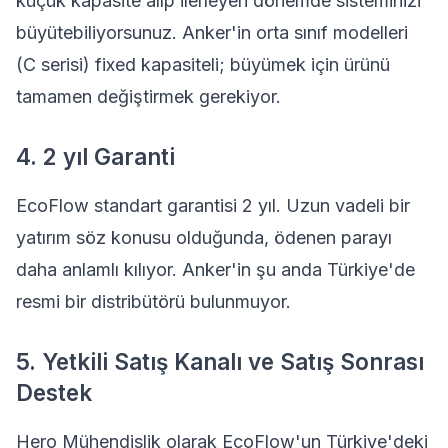
küçük kapasite alıp ilerleyen dönemde sisteminizi
büyütebiliyorsunuz. Anker'in orta sınıf modelleri
(C serisi) fixed kapasiteli; büyümek için ürünü
tamamen değiştirmek gerekiyor.
4. 2 yıl Garanti
EcoFlow standart garantisi 2 yıl. Uzun vadeli bir
yatırım söz konusu olduğunda, ödenen parayı
daha anlamlı kılıyor. Anker'in şu anda Türkiye'de
resmi bir distribütörü bulunmuyor.
5. Yetkili Satış Kanalı ve Satış Sonrası
Destek
Hero Mühendislik olarak EcoFlow'un Türkiye'deki