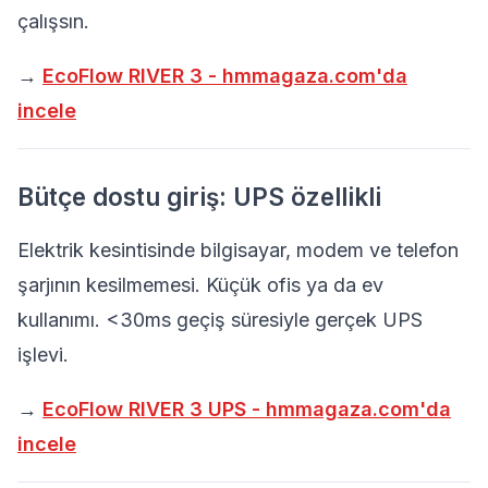
çalışsın.
→
EcoFlow RIVER 3 - hmmagaza.com'da
incele
Bütçe dostu giriş: UPS özellikli
Elektrik kesintisinde bilgisayar, modem ve telefon
şarjının kesilmemesi. Küçük ofis ya da ev
kullanımı. <30ms geçiş süresiyle gerçek UPS
işlevi.
→
EcoFlow RIVER 3 UPS - hmmagaza.com'da
incele