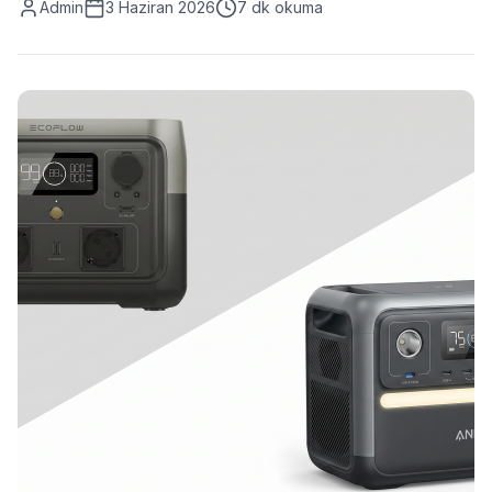
Admin
3 Haziran 2026
7
dk okuma