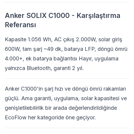
Anker SOLIX C1000 - Karşılaştırma
Referansı
Kapasite 1.056 Wh, AC çıkış 2.000W, solar giriş
600W, tam şarj ~49 dk, batarya LFP, döngü ömrü
4.000+, ek batarya bağlantısı Hayır, uygulama
yalnızca Bluetooth, garanti 2 yıl.
Anker C1000'in şarj hızı ve döngü ömrü rakamları
güçlü. Ama garanti, uygulama, solar kapasitesi ve
genişletilebilirlik bir arada değerlendirildiğinde
EcoFlow her kategoride öne geçiyor.