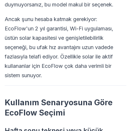
duymuyorsanız, bu model makul bir seçenek.
Ancak şunu hesaba katmak gerekiyor:
EcoFlow'un 2 yıl garantisi, Wi-Fi uygulaması,
üstün solar kapasitesi ve genişletilebilirlik
seçeneği, bu ufak hız avantajını uzun vadede
fazlasıyla telafi ediyor. Özellikle solar ile aktif
kullananlar için EcoFlow çok daha verimli bir
sistem sunuyor.
Kullanım Senaryosuna Göre
EcoFlow Seçimi
Hafta sonu teknesi veya küçük