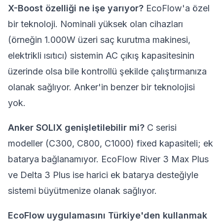
X-Boost özelliği ne işe yarıyor?
EcoFlow'a özel
bir teknoloji. Nominali yüksek olan cihazları
(örneğin 1.000W üzeri saç kurutma makinesi,
elektrikli ısıtıcı) sistemin AC çıkış kapasitesinin
üzerinde olsa bile kontrollü şekilde çalıştırmanıza
olanak sağlıyor. Anker'in benzer bir teknolojisi
yok.
Anker SOLIX genişletilebilir mi?
C serisi
modeller (C300, C800, C1000) fixed kapasiteli; ek
batarya bağlanamıyor. EcoFlow River 3 Max Plus
ve Delta 3 Plus ise harici ek batarya desteğiyle
sistemi büyütmenize olanak sağlıyor.
EcoFlow uygulamasını Türkiye'den kullanmak